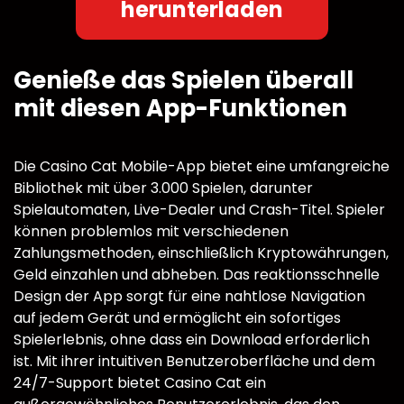
herunterladen
Genieße das Spielen überall
mit diesen App-Funktionen
Die Casino Cat Mobile-App bietet eine umfangreiche
Bibliothek mit über 3.000 Spielen, darunter
Spielautomaten, Live-Dealer und Crash-Titel. Spieler
können problemlos mit verschiedenen
Zahlungsmethoden, einschließlich Kryptowährungen,
Geld einzahlen und abheben. Das reaktionsschnelle
Design der App sorgt für eine nahtlose Navigation
auf jedem Gerät und ermöglicht ein sofortiges
Spielerlebnis, ohne dass ein Download erforderlich
ist. Mit ihrer intuitiven Benutzeroberfläche und dem
24/7-Support bietet Casino Cat ein