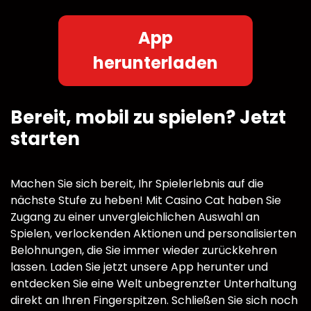
App
herunterladen
Bereit, mobil zu spielen? Jetzt
starten
Machen Sie sich bereit, Ihr Spielerlebnis auf die
nächste Stufe zu heben! Mit Casino Cat haben Sie
Zugang zu einer unvergleichlichen Auswahl an
Spielen, verlockenden Aktionen und personalisierten
Belohnungen, die Sie immer wieder zurückkehren
lassen. Laden Sie jetzt unsere App herunter und
entdecken Sie eine Welt unbegrenzter Unterhaltung
direkt an Ihren Fingerspitzen. Schließen Sie sich noch